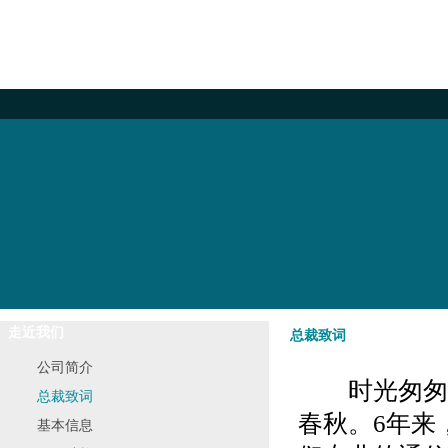
首 页
走近我们
新闻资讯
产品中心
走近我们
总裁致词
公司简介
时光匆匆，
总裁致词
春秋。6年来
基本信息