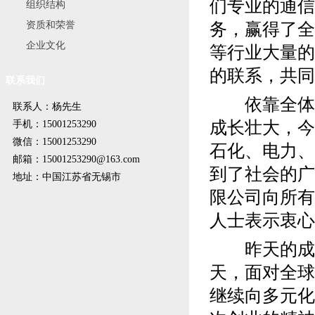
们专业的通信
组织结构
资质和荣誉
务，赢得了全
企业文化
等行业大量的
的联系，共同
联系我们
依靠全体员
联系人：杨先生
成长壮大，今
手机：15001253290
微信：15001253290
石化、电力、
邮箱：15001253290@163.com
到了社会的广
地址：中国江苏省无锡市
限公司向所有
人士表示衷心
昨天的成绩
天，面对全球
继续向多元化